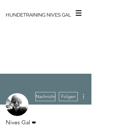
HUNDETRAINING NIVES GAL
Weitere Optionen
Nachricht
Folgen
Administrator
Nives Gal