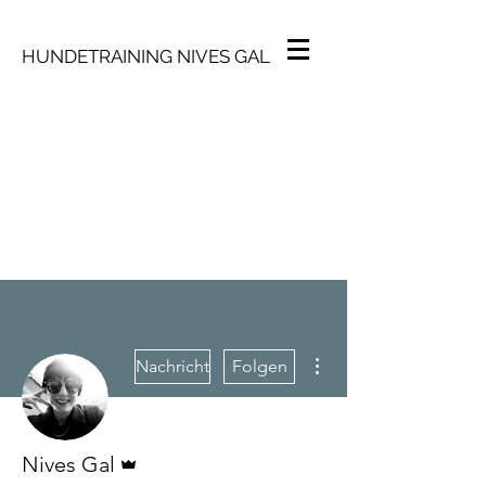
HUNDETRAINING NIVES GAL
Weitere Optionen
Nachricht
Folgen
Administrator
Nives Gal